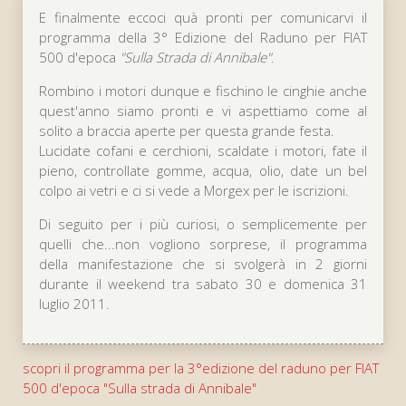
E finalmente eccoci quà pronti per comunicarvi il
programma della 3° Edizione del Raduno per FIAT
500 d'epoca
Sulla Strada di Annibale
.
Rombino i motori dunque e fischino le cinghie anche
quest'anno siamo pronti e vi aspettiamo come al
solito a braccia aperte per questa grande festa.
Lucidate cofani e cerchioni, scaldate i motori, fate il
pieno, controllate gomme, acqua, olio, date un bel
colpo ai vetri e ci si vede a Morgex per le iscrizioni.
Di seguito per i più curiosi, o semplicemente per
quelli che...non vogliono sorprese, il programma
della manifestazione che si svolgerà in 2 giorni
durante il weekend tra sabato 30 e domenica 31
luglio 2011.
scopri il programma per la 3°edizione del raduno per FIAT
500 d'epoca "Sulla strada di Annibale"