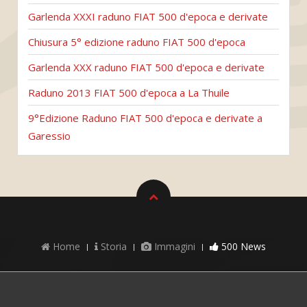
Garlenda XXXI raduno FIAT 500 d'epoca e derivate
Chiusura 5° edizione raduno FIAT 500 d'epoca
Garlenda XXX raduno FIAT 500 d'epoca e derivate
Raduno 2013 FIAT 500 d'epoca a La Thuile
9°Edizione Raduno FIAT 500 d'epoca e derivate a
Garessio
Home
Storia
Immagini
500 News
Cookie Privacy e Policy