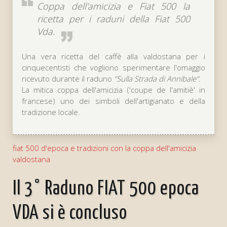
Coppa dell'amicizia e Fiat 500 la
ricetta per i raduni della Fiat 500
Vda.
Una vera ricetta del caffè alla valdostana per i
cinquecentisti che vogliono sperimentare l'omaggio
ricevuto durante il raduno
Sulla Strada di Annibale
.
La mitica coppa dell'amicizia ('coupe de l'amitiè' in
francese) uno dei simboli dell'artigianato e della
tradizione locale.
fiat 500 d'epoca e tradizioni con la coppa dell'amicizia
valdostana
Il 3° Raduno FIAT 500 epoca
VDA si è concluso